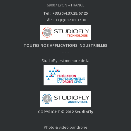
69007 LYON – FRANCE
Tél : +33.(0)4.37.28.67.25
Tél : +33.(0)6.12.81.37.38
TOUTES NOS APPLICATIONS INDUSTRIELLES
– – –
StudioFly est membre de la
COPYRIGHT © 2012 StudioFly
– – –
Photo & vidéo par drone