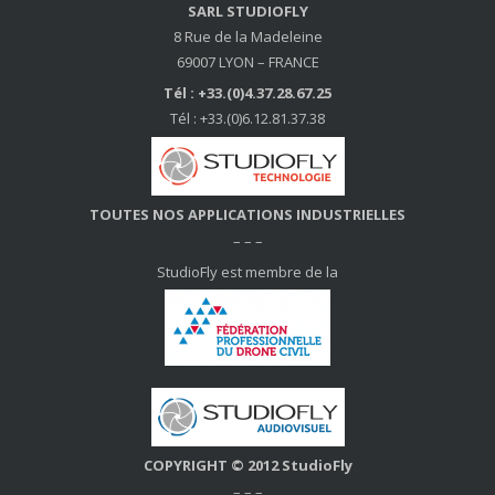
SARL STUDIOFLY
8 Rue de la Madeleine
69007 LYON – FRANCE
Tél : +33.(0)4.37.28.67.25
Tél : +33.(0)6.12.81.37.38
TOUTES NOS APPLICATIONS INDUSTRIELLES
– – –
StudioFly est membre de la
COPYRIGHT © 2012 StudioFly
– – –