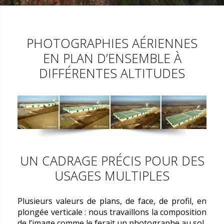
PHOTOGRAPHIES AÉRIENNES
EN PLAN D’ENSEMBLE À
DIFFÉRENTES ALTITUDES
UN CADRAGE PRÉCIS POUR DES
USAGES MULTIPLES
Plusieurs valeurs de plans, de face, de profil, en
plongée verticale : nous travaillons la composition
de l’image comme le ferait un photographe au sol.