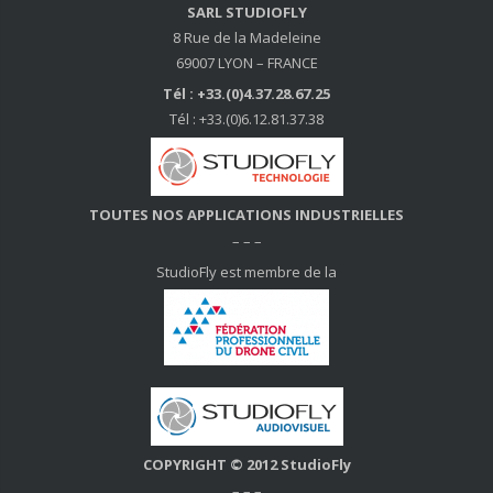
SARL STUDIOFLY
8 Rue de la Madeleine
69007 LYON – FRANCE
Tél : +33.(0)4.37.28.67.25
Tél : +33.(0)6.12.81.37.38
TOUTES NOS APPLICATIONS INDUSTRIELLES
– – –
StudioFly est membre de la
COPYRIGHT © 2012 StudioFly
– – –