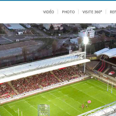
VIDÉO
PHOTO
VISITE 360°
RE