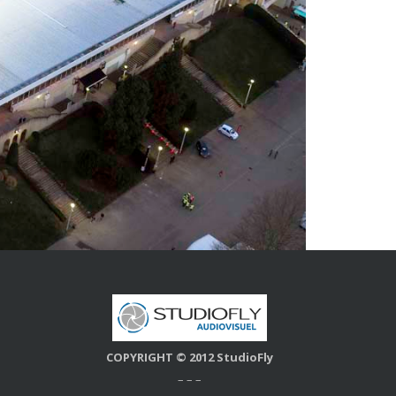
COPYRIGHT © 2012 StudioFly
– – –