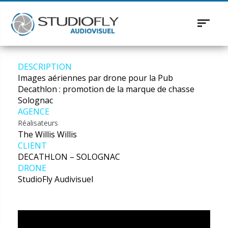
Toggle
navigat
DESCRIPTION
Images aériennes par drone pour la Pub
Decathlon : promotion de la marque de chasse
Solognac
AGENCE
Réalisateurs
The Willis Willis
CLIENT
DECATHLON – SOLOGNAC
DRONE
StudioFly Audivisuel