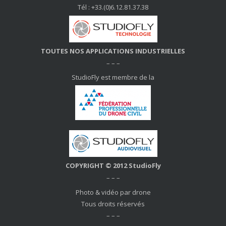
Tél : +33.(0)6.12.81.37.38
TOUTES NOS APPLICATIONS INDUSTRIELLES
– – –
StudioFly est membre de la
COPYRIGHT © 2012 StudioFly
– – –
Photo & vidéo par drone
Tous droits réservés
– – –