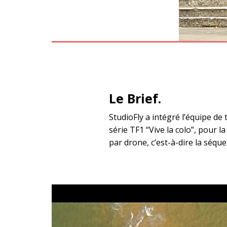
Le Brief.
StudioFly a intégré l’équipe de
série TF1 “Vive la colo”, pour l
par drone, c’est-à-dire la séqu