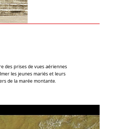
aire des prises de vues aériennes
lmer les jeunes mariés et leurs
ers de la marée montante.