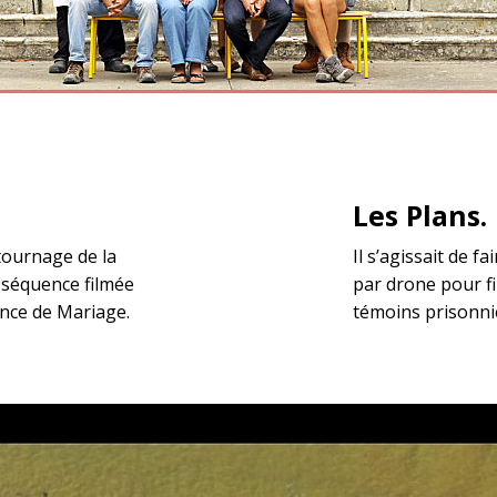
Les Plans.
 tournage de la
Il s’agissait de f
a séquence filmée
par drone pour fi
ence de Mariage.
témoins prisonni