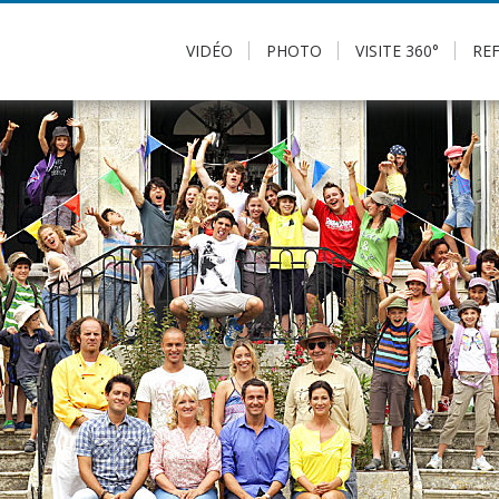
VIDÉO
PHOTO
VISITE 360°
RE