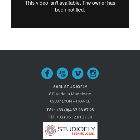
SARL STUDIOFLY
8 Rue de la Madeleine
69007 LYON – FRANCE
Tél : +33.(0)4.37.28.67.25
Tél : +33.(0)6.12.81.37.38