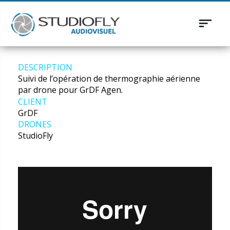
Toggle
navigat
DESCRIPTION
Suivi de l’opération de thermographie aérienne
par drone pour GrDF Agen.
CLIENT
GrDF
DRONES
StudioFly