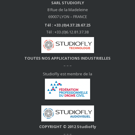
SARL STUDIOFLY
8 Rue de la Madeleine
69007 LYON – FRANCE
Tél : +33.(0)4.37.28.67.25
Tél : +33.(0)6.12.81.37.38
TOUTES NOS APPLICATIONS INDUSTRIELLES
– – –
StudioFly est membre de la
COPYRIGHT © 2012 StudioFly
– – –