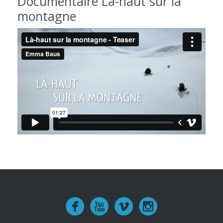
Documentaire Là-haut sur la
montagne