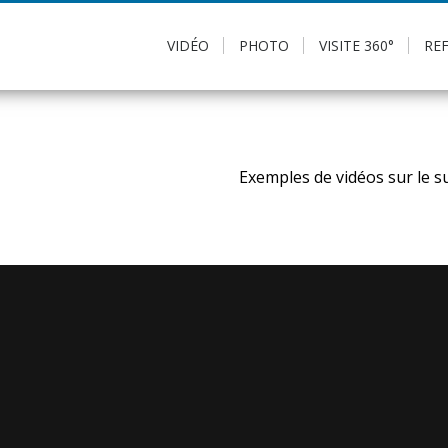
VIDÉO
PHOTO
VISITE 360°
RE
Exemples de vidéos sur le s