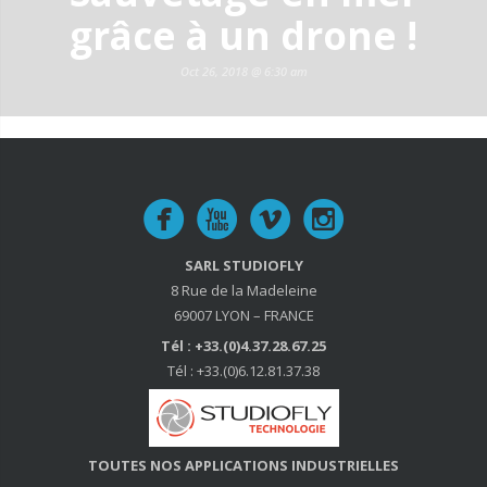
grâce à un drone !
Oct 26, 2018 @ 6:30 am
SARL STUDIOFLY
8 Rue de la Madeleine
69007 LYON – FRANCE
Tél : +33.(0)4.37.28.67.25
Tél : +33.(0)6.12.81.37.38
TOUTES NOS APPLICATIONS INDUSTRIELLES