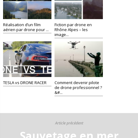
Réalisation d’un film
Fiction par drone en
aérien par drone pour ...
Rhône Alpes – les
image...
TESLA vs DRONE RACER
Comment devenir pilote
de drone professionnel ?
&#...
Article précédent
Sauvetage en mer