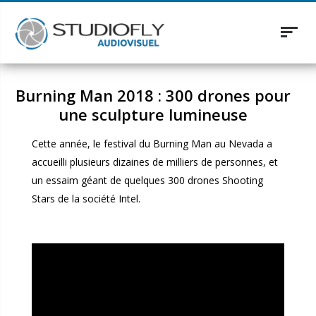
Toggl
naviga
Burning Man 2018 : 300 drones pour
une sculpture lumineuse
Cette année, le festival du Burning Man au Nevada a
accueilli plusieurs dizaines de milliers de personnes, et
un essaim géant de quelques 300 drones Shooting
Stars de la société Intel.