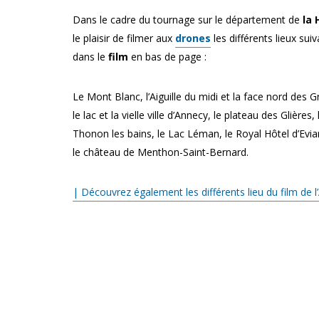
Dans le cadre du tournage sur le département de
la 
le plaisir de filmer aux
drones
les différents lieux su
dans le
film
en bas de page :
Le Mont Blanc, l’Aiguille du midi et la face nord des G
le lac et la vielle ville d’Annecy, le plateau des Glières
Thonon les bains, le Lac Léman, le Royal Hôtel d’Evian
le château de Menthon-Saint-Bernard.
| Découvrez également les différents lieu du film de l’A