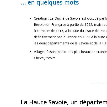
… en quelques mots
Création : Le Duché de Savoie est occupé par la 
Révolution Française à partie de 1792, mais re
à compter de 1815, à la suite du Traité de Pari
définitivement par la France en 1860 à la suite 
les deux départements de la Savoie et de la Ha
Villages faisant partie des plus beaux de France
Cheval, Yvoire
La Haute Savoie, un départeme