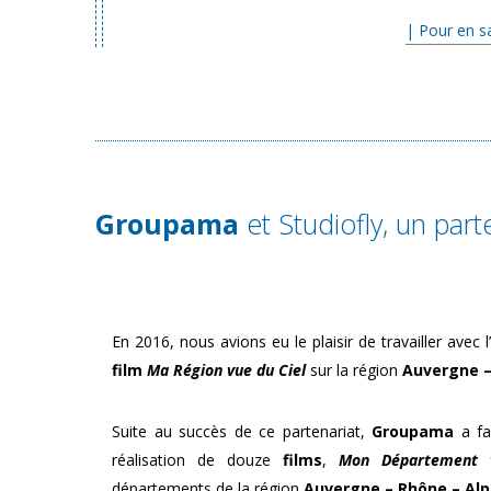
.
| Pour en s
Groupama
et Studiofly, un part
En 2016, nous avions eu le plaisir de travailler avec
film
Ma Région vue du Ciel
sur la région
Auvergne –
Suite au succès de ce partenariat,
Groupama
a fa
réalisation de douze
films
,
Mon Département 
départements de la région
Auvergne – Rhône – Alp