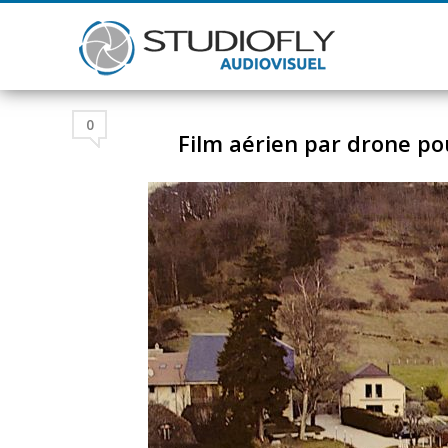
0
Film aérien par drone po