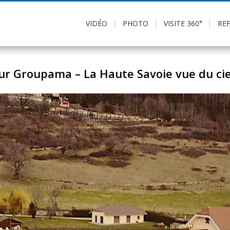
VIDÉO
PHOTO
VISITE 360°
RE
ur Groupama – La Haute Savoie vue du cie