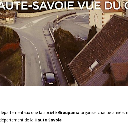
 départementaux que la société
Groupama
organise chaque année, n
 département de la
Haute Savoie
.