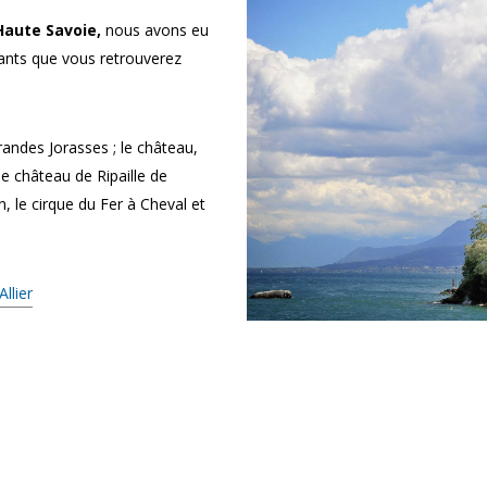
Haute Savoie
,
nous avons eu
ivants que vous retrouverez
randes Jorasses ; le château,
, le château de Ripaille de
, le cirque du Fer à Cheval et
llier