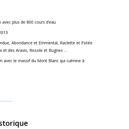
 avec plus de 800 cours d’eau
2013
t Fondue, Abondance et Emmental, Raclette et Potée
i et des Aravis, Rissole et Bugnes …
m avec le massif du Mont Blanc qui culmine à
storique