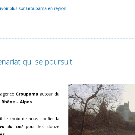
avoir plus sur Groupama en région
enariat qui se poursuit
 l’agence
Groupama
autour du
 Rhône – Alpes
.
it le choix de nous confier la
vu du ciel
pour les douze
es.