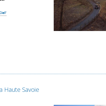
Ciel
“
la Haute Savoie