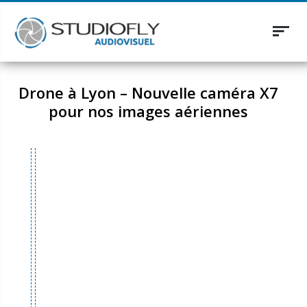
Toggl
naviga
Drone à Lyon – Nouvelle caméra X7
pour nos images aériennes