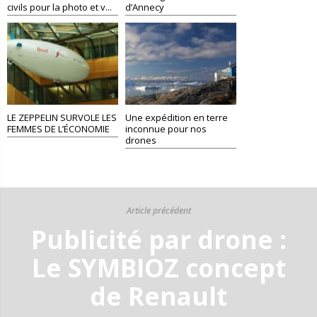
civils pour la photo et v...
d’Annecy
LE ZEPPELIN SURVOLE LES
Une expédition en terre
FEMMES DE L’ÉCONOMIE
inconnue pour nos
drones
Article précédent
Publicité par drone :
Le SYMBIOZ concept
de Renault