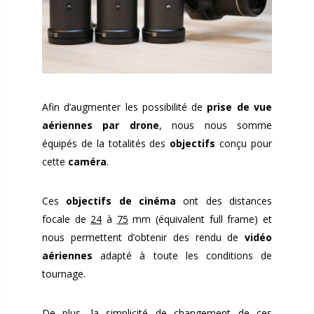
Afin d’augmenter les possibilité de
prise de vue
aériennes par drone
, nous nous somme
équipés de la totalités des
objectifs
conçu pour
cette
caméra
.
Ces
objectifs de cinéma
ont des distances
focale de
24
à
75
mm (équivalent full frame) et
nous permettent d’obtenir des rendu de
vidéo
aériennes
adapté à toute les conditions de
tournage.
De plus, la simplicité de changement de ces