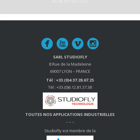
Déc 08, 2017 @ 6:32 pm
SARL STUDIOFLY
8 Rue de la Madeleine
69007 LYON – FRANCE
Tél : +33.(0)4.37.28.67.25
Tél : +33.(0)6.12.81.37.38
TOUTES NOS APPLICATIONS INDUSTRIELLES
– – –
StudioFly est membre de la