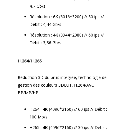
4,7 Gb/s
Résolution :
6K
(6016*3200) // 30 ips //
Débit : 4,44 Gb/s
Résolution :
4K
(3944*2088) // 60 ips //
Débit : 3,86 Gb/s
.
H.264/H.265
Réduction 3D du bruit intégrée, technologie de
gestion des couleurs 3DLUT. H.264/AVC
BP/MP/HP
H264 :
4K
(4096*2160) // 60 ips // Débit :
100 Mb/s
H265 :
4K
(4096*2160) // 30 ips // Débit :