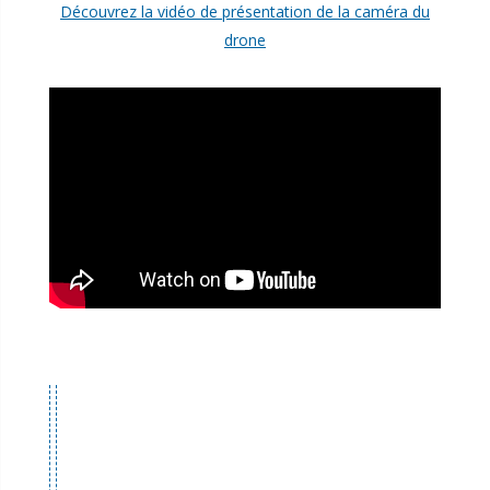
Découvrez la vidéo de présentation de la caméra du
drone