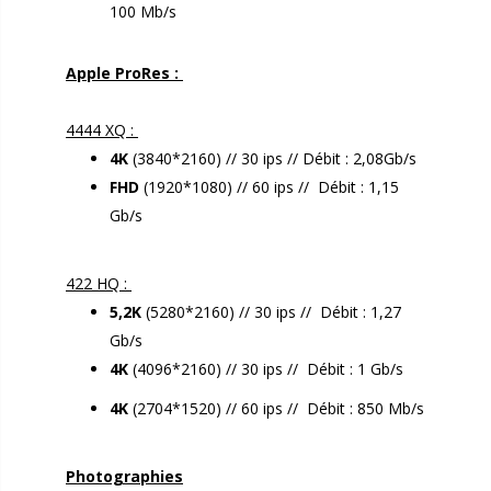
100 Mb/s
Apple ProRes :
.
4444 XQ :
4K
(3840*2160) // 30 ips // Débit : 2,08Gb/s
FHD
(1920*1080) // 60 ips // Débit : 1,15
Gb/s
.
422 HQ :
5,2K
(5280*2160) // 30 ips // Débit : 1,27
Gb/s
4K
(4096*2160) // 30 ips // Débit : 1 Gb/s
4K
(2704*1520) // 60 ips // Débit : 850 Mb/s
Photographies