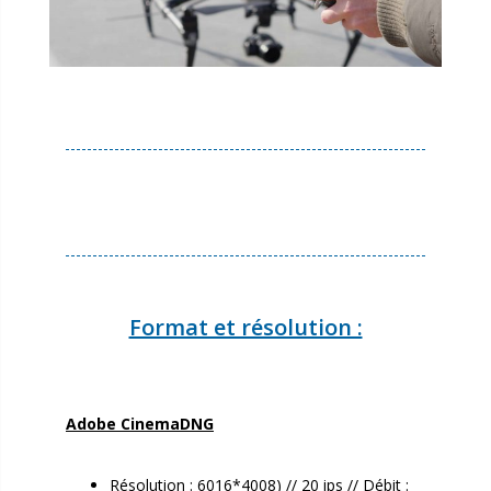
Format et résolution :
Adobe CinemaDNG
Résolution : 6016*4008) // 20 ips // Débit :