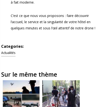
à fait moderne.
C’est ce que nous vous proposons : faire découvrir
l’accueil, le service et la singularité de votre hôtel en
quelques minutes et sous l’œil attentif de notre drone !
Categories:
Actualités
Sur le même thème