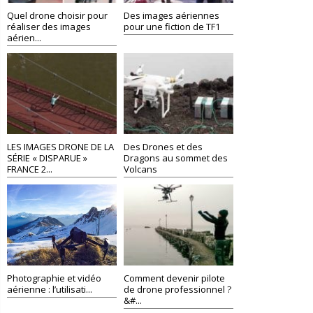
Quel drone choisir pour
Des images aériennes
réaliser des images
pour une fiction de TF1
aérien...
LES IMAGES DRONE DE LA
Des Drones et des
SÉRIE « DISPARUE »
Dragons au sommet des
FRANCE 2...
Volcans
Photographie et vidéo
Comment devenir pilote
aérienne : l’utilisati...
de drone professionnel ?
&#...