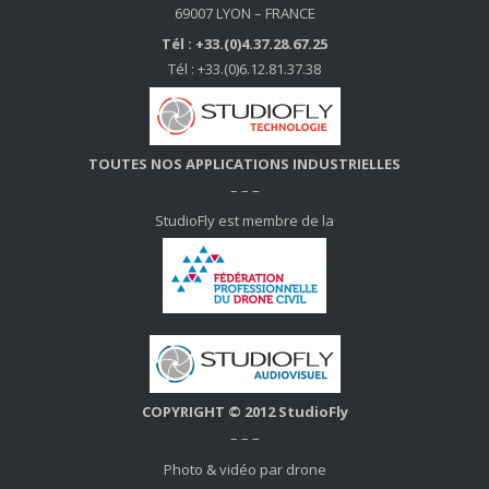
69007 LYON – FRANCE
Tél : +33.(0)4.37.28.67.25
Tél : +33.(0)6.12.81.37.38
TOUTES NOS APPLICATIONS INDUSTRIELLES
– – –
StudioFly est membre de la
COPYRIGHT © 2012 StudioFly
– – –
Photo & vidéo par drone