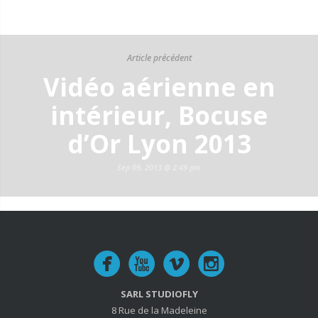
Article précédent
Vidéo aérienne en
intérieur, Bocuse
d’Or Lyon 2013
Sep 09, 2013 @ 2:49 pm
SARL STUDIOFLY
8 Rue de la Madeleine