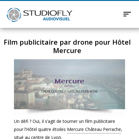
Toggl
naviga
Film publicitaire par drone pour Hôtel
Mercure
Un défi ? Oui, il s’agit de tourner un film publicitaire
pour l’Hôtel quatre étoiles
Mercure Château Perrache
,
situé au centre de Lyon.