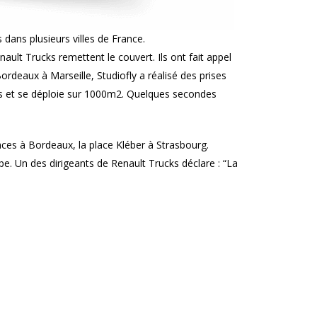
 dans plusieurs villes de France.
nault Trucks remettent le couvert. Ils ont fait appel
rdeaux à Marseille, Studiofly a réalisé des prises
los et se déploie sur 1000m2. Quelques secondes
onces à Bordeaux, la place Kléber à Strasbourg.
e. Un des dirigeants de Renault Trucks déclare : “La