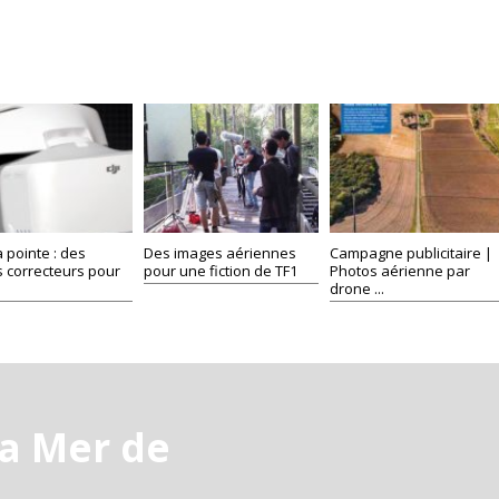
la pointe : des
Des images aériennes
Campagne publicitaire |
s correcteurs pour
pour une fiction de TF1
Photos aérienne par
drone ...
la Mer de