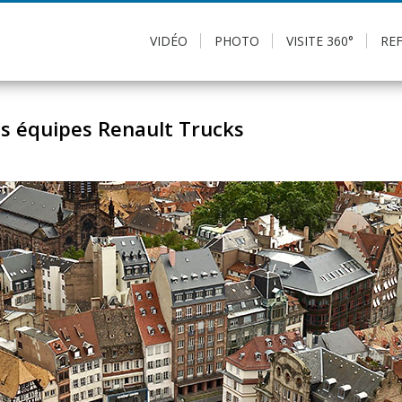
VIDÉO
PHOTO
VISITE 360°
RE
es équipes Renault Trucks