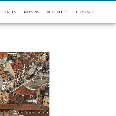
FERENCES
MOYENS
ACTUALITÉS
CONTACT