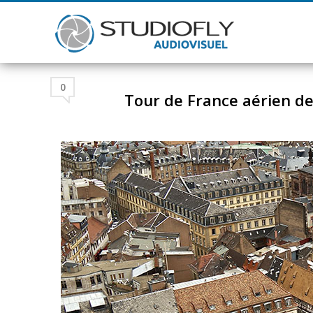
0
Tour de France aérien d